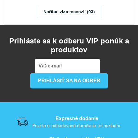
Načítať viac recenzií (93)
Prihláste sa k odberu VIP ponúk a
produktov
Expresné dodanie
Pozrite si odhadované doručenie pri pokladni.