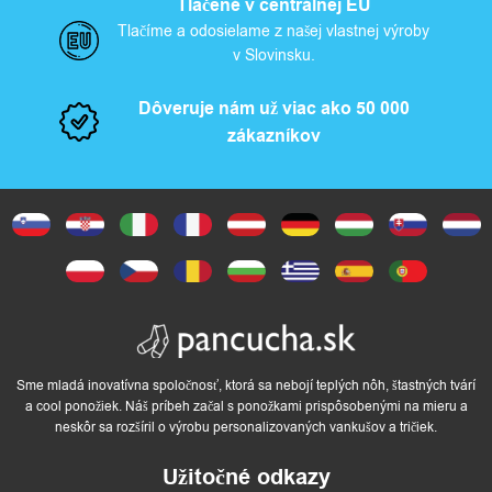
Tlačené v centrálnej EU
Tlačíme a odosielame z našej vlastnej výroby
v Slovinsku.
Dôveruje nám už viac ako 50 000
zákazníkov
Sme mladá inovatívna spoločnosť, ktorá sa nebojí teplých nôh, štastných tvárí
a cool ponožiek. Náš príbeh začal s ponožkami prispôsobenými na mieru a
neskôr sa rozšíril o výrobu personalizovaných vankušov a tričiek.
Užitočné odkazy