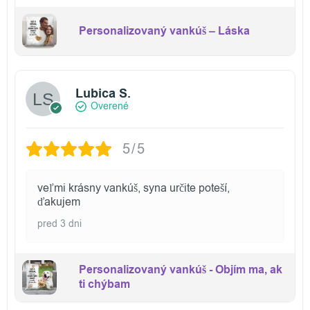
Personalizovaný vankúš – Láska
Lubica S.
Overené
5/5
veľmi krásny vankúš, syna určite poteší,
ďakujem
pred 3 dni
Personalizovaný vankúš - Objím ma, ak
ti chýbam