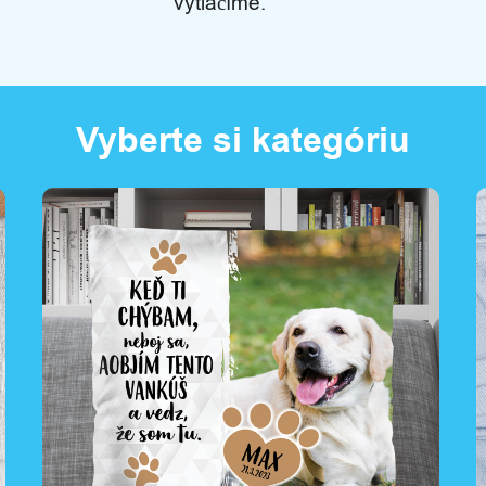
vytlačíme.
Vyberte si kategóriu