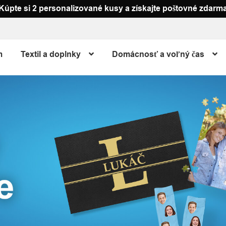
Kúpte si 2 personalizované kusy a získajte poštovné zdarm
m
Textil a doplnky
Domácnosť a voľný čas