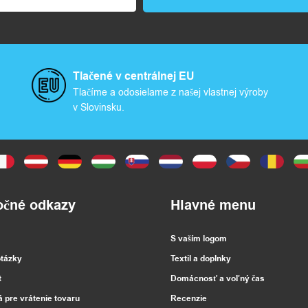
Tlačené v centrálnej EU
Tlačíme a odosielame z našej vlastnej výroby
v Slovinsku.
očné odkazy
Hlavné menu
S vaším logom
otázky
Textil a doplnky
t
Domácnosť a voľný čas
á pre vrátenie tovaru
Recenzie