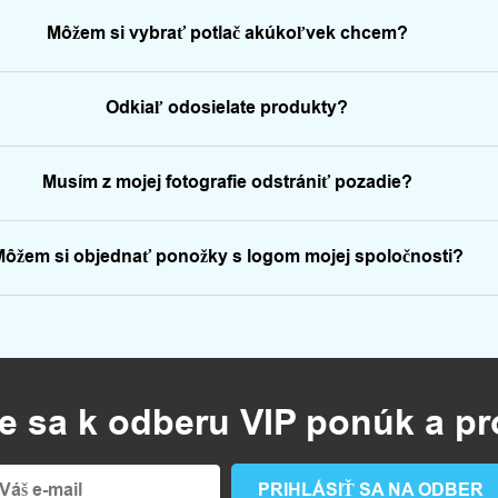
Môžem si vybrať potlač akúkoľvek chcem?
Odkiaľ odosielate produkty?
Musím z mojej fotografie odstrániť pozadie?
ôžem si objednať ponožky s logom mojej spoločnosti?
te sa k odberu VIP ponúk a p