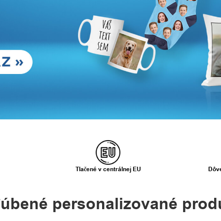
Tlačené v centrálnej EU
Dôve
úbené personalizované prod