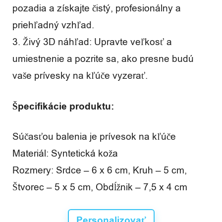
pozadia a získajte čistý, profesionálny a
priehľadný vzhľad.
3. Živý 3D náhľad: Upravte veľkosť a
umiestnenie a pozrite sa, ako presne budú
vaše prívesky na kľúče vyzerať.
Špecifikácie produktu:
Súčasťou balenia je prívesok na kľúče
Materiál: Syntetická koža
Rozmery: Srdce – 6 x 6 cm, Kruh – 5 cm,
Štvorec – 5 x 5 cm, Obdĺžnik – 7,5 x 4 cm
Personalizovať