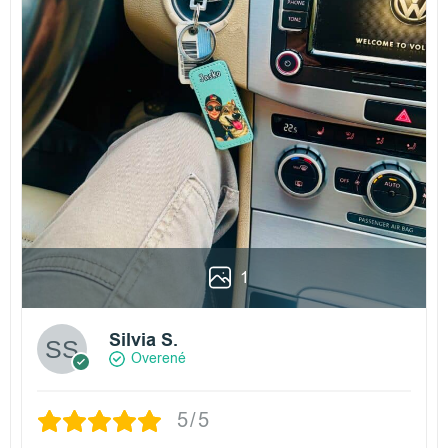
1
Silvia S.
Overené
5/5