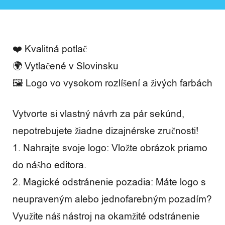
❤️ Kvalitná potlač
🌍 Vytlačené v Slovinsku
🖼️ Logo vo vysokom rozlíšení a živých farbách
Vytvorte si vlastný návrh za pár sekúnd,
nepotrebujete žiadne dizajnérske zručnosti!
1. Nahrajte svoje logo: Vložte obrázok priamo
do nášho editora.
2. Magické odstránenie pozadia: Máte logo s
neupraveným alebo jednofarebným pozadím?
Využite náš nástroj na okamžité odstránenie