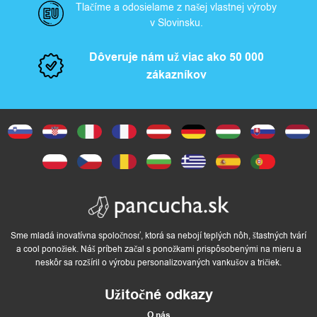
Tlačíme a odosielame z našej vlastnej výroby
v Slovinsku.
Dôveruje nám už viac ako 50 000
zákazníkov
Sme mladá inovatívna spoločnosť, ktorá sa nebojí teplých nôh, štastných tvárí
a cool ponožiek. Náš príbeh začal s ponožkami prispôsobenými na mieru a
neskôr sa rozšíril o výrobu personalizovaných vankušov a tričiek.
Užitočné odkazy
O nás