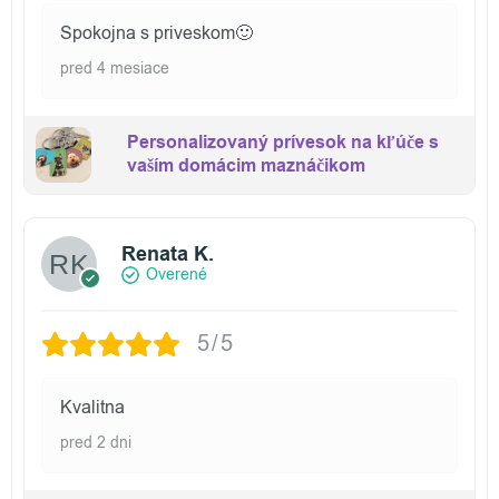
Spokojna s priveskom🙂
pred 4 mesiace
Personalizovaný prívesok na kľúče s
vaším domácim maznáčikom
Renata K.
Overené
5/5
Kvalitna
pred 2 dni