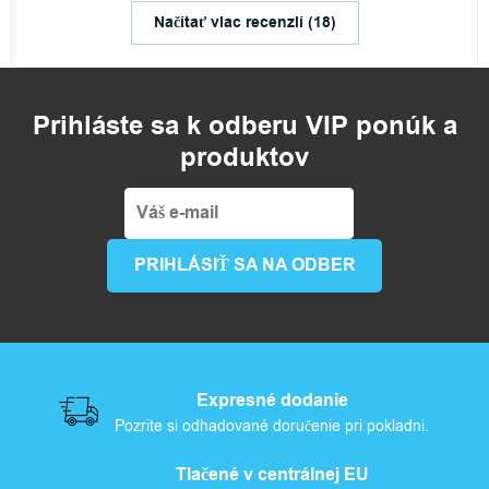
Načítať viac recenzií (18)
Prihláste sa k odberu VIP ponúk a
produktov
Expresné dodanie
Pozrite si odhadované doručenie pri pokladni.
Tlačené v centrálnej EU