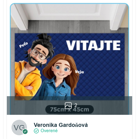
2
Veronika Gardoňová
Overené