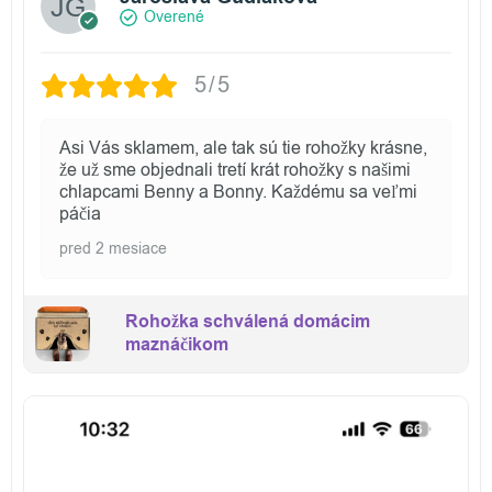
Overené
5/5
Asi Vás sklamem, ale tak sú tie rohožky krásne,
že už sme objednali tretí krát rohožky s našimi
chlapcami Benny a Bonny. Každému sa veľmi
páčia
pred 2 mesiace
Rohožka schválená domácim
maznáčikom