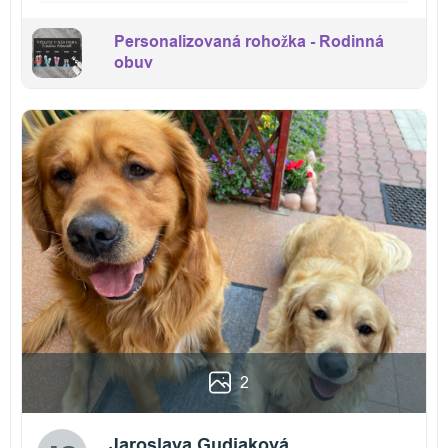
Personalizovaná rohožka - Rodinná
obuv
2
Jaroslava Gudiaková