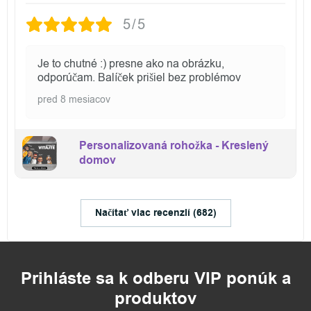
5/5
Je to chutné :) presne ako na obrázku,
odporúčam. Balíček prišiel bez problémov
pred 8 mesiacov
Personalizovaná rohožka - Kreslený
domov
Načítať viac recenzií (682)
Prihláste sa k odberu VIP ponúk a
produktov