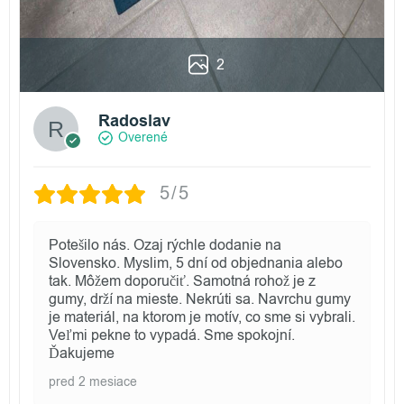
2
Radoslav
Overené
5/5
Potešilo nás. Ozaj rýchle dodanie na
Slovensko. Myslim, 5 dní od objednania alebo
tak. Môžem doporučiť. Samotná rohož je z
gumy, drží na mieste. Nekrúti sa. Navrchu gumy
je materiál, na ktorom je motív, co sme si vybrali.
Veľmi pekne to vypadá. Sme spokojní.
Ďakujeme
pred 2 mesiace