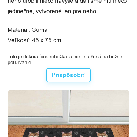
neho urobili niečo navyše a dali sme mu niečo
jedinečné, vytvorené len pre neho.
Materiál: Guma
Veľkosť: 45 x 75 cm
Toto je dekoratívna rohožka, a nie je určená na bežne
používanie.
Prispôsobiť