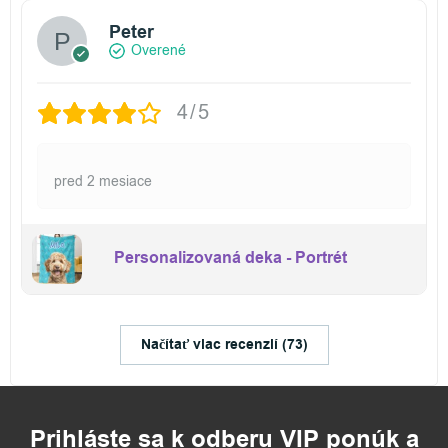
Peter
Overené
4/5
pred 2 mesiace
Personalizovaná deka - Portrét
Načítať viac recenzií (73)
Prihláste sa k odberu VIP ponúk a