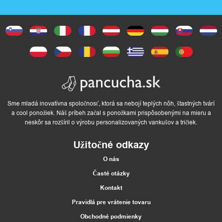
Sme mladá inovatívna spoločnosť, ktorá sa nebojí teplých nôh, štastných tvárí
a cool ponožiek. Náš príbeh začal s ponožkami prispôsobenými na mieru a
neskôr sa rozšíril o výrobu personalizovaných vankušov a tričiek.
Užitočné odkazy
O nás
Časté otázky
Kontakt
Pravidlá pre vrátenie tovaru
Obchodné podmienky