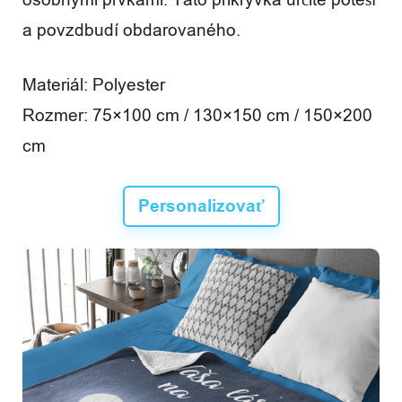
a povzdbudí obdarovaného.
Materiál: Polyester
Rozmer: 75×100 cm / 130×150 cm / 150×200
cm
Personalizovať