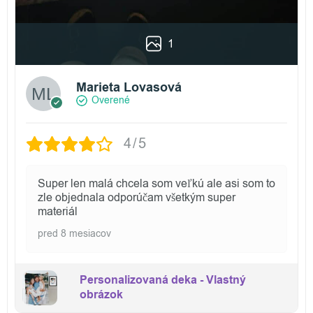
1
Marieta Lovasová
Overené
4/5
Super len malá chcela som veľkú ale asi som to
zle objednala odporúčam všetkým super
materiál
pred 8 mesiacov
Personalizovaná deka - Vlastný
obrázok