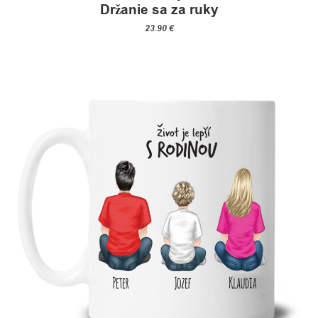
Držanie sa za ruky
23.90
€