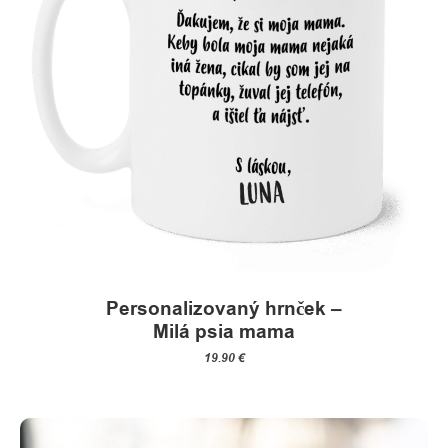
Personalizovaný hrnček –
Milá psia mama
19.90
€