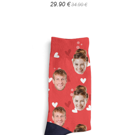
29.90
€
34.90
€