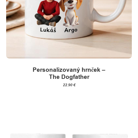
Personalizovaný hrnček –
The Dogfather
22.90
€