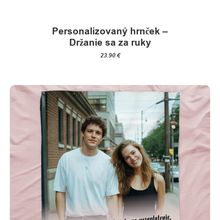
Personalizovaný hrnček –
Držanie sa za ruky
23.90
€