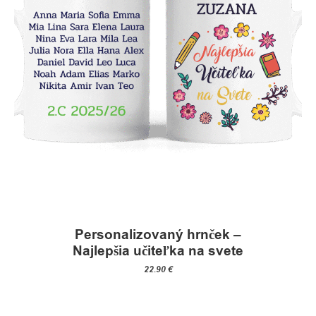
Personalizovaný hrnček –
Najlepšia učiteľka na svete
22.90
€