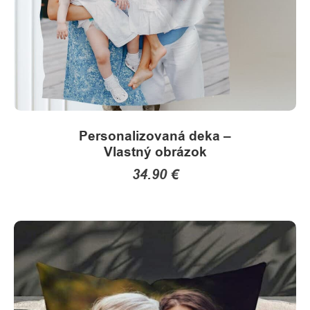
the
product
page
Personalizovaná deka –
Vlastný obrázok
34.90
€
This
product
has
multiple
variants.
The