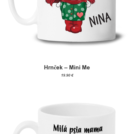
Hrnček – Mini Me
19.90
€